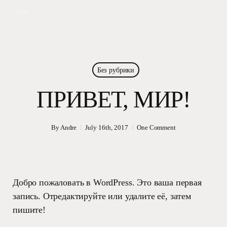
Skip
to
main
content
Без рубрики
ПРИВЕТ, МИР!
By
Andre
July 16th, 2017
One Comment
Добро пожаловать в WordPress. Это ваша первая
запись. Отредактируйте или удалите её, затем
пишите!